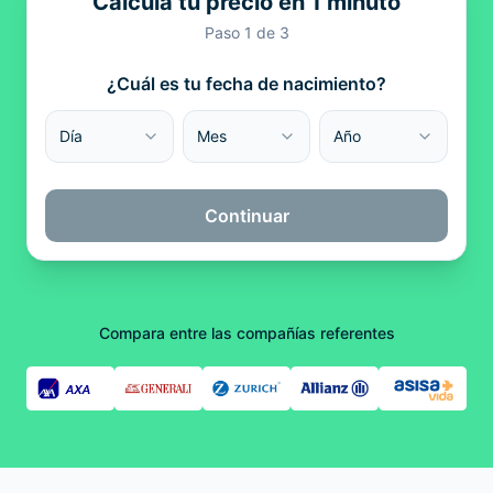
Calcula tu precio en 1 minuto
Paso
1
de 3
¿Cuál es tu fecha de nacimiento?
Día
Mes
Año
Continuar
Compara entre las compañías referentes