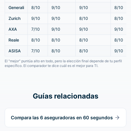
Generali
8/10
9/10
9/10
8/10
Zurich
9/10
9/10
8/10
8/10
AXA
7/10
9/10
9/10
9/10
Reale
8/10
8/10
8/10
8/10
ASISA
7/10
8/10
8/10
9/10
El "mejor" puntúa alto en todo, pero la elección final depende de tu perfil
específico. El comparador te dice cuál es el mejor para TI.
Guías relacionadas
Compara las 6 aseguradoras en 60 segundos